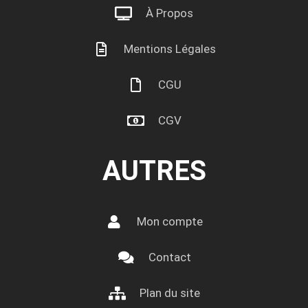
À Propos
Mentions Légales
CGU
CGV
AUTRES
Mon compte
Contact
Plan du site